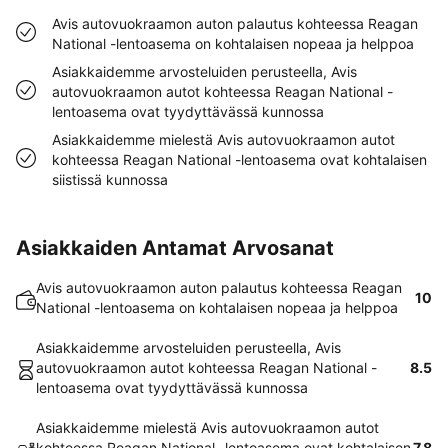
Avis autovuokraamon auton palautus kohteessa Reagan
National -lentoasema on kohtalaisen nopeaa ja helppoa
Asiakkaidemme arvosteluiden perusteella, Avis
autovuokraamon autot kohteessa Reagan National -
lentoasema ovat tyydyttävässä kunnossa
Asiakkaidemme mielestä Avis autovuokraamon autot
kohteessa Reagan National -lentoasema ovat kohtalaisen
siistissä kunnossa
Asiakkaiden Antamat Arvosanat
Avis autovuokraamon auton palautus kohteessa Reagan
10
National -lentoasema on kohtalaisen nopeaa ja helppoa
Asiakkaidemme arvosteluiden perusteella, Avis
autovuokraamon autot kohteessa Reagan National -
8.5
lentoasema ovat tyydyttävässä kunnossa
Asiakkaidemme mielestä Avis autovuokraamon autot
kohteessa Reagan National -lentoasema ovat kohtalaisen
7.8