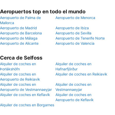
Aeropuertos top en todo el mundo
Aeropuerto de Palma de
Aeropuerto de Menorca
Mallorca
Aeropuerto de Madrid
Aeropuerto de Ibiza
Aeropuerto de Barcelona
Aeropuerto de Sevilla
Aeropuerto de Málaga
Aeropuerto de Tenerife Norte
Aeropuerto de Alicante
Aeropuerto de Valencia
Cerca de Selfoss
Alquiler de coches en
Alquiler de coches en
Þorlákshöfn
Hafnarfjörður
Alquiler de coches en
Alquiler de coches en Reikiavik
Aeropuerto de Reikiavik
Alquiler de coches en
Alquiler de coches en
Aeropuerto de Vestmannaeyjar
Vestmannaeyjar
Alquiler de coches en Keflavík
Alquiler de coches en
Aeropuerto de Keflavík
Alquiler de coches en Borgarnes