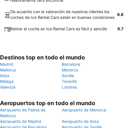
relativamente fácil encontrar
De acuerdo con la valoración de nuestros clientes los
6.8
coches de Ice Rental Cars están en buenas condiciones
Retirar el coche en Ice Rental Cars es fácil y sencillo
6.7
Destinos top en todo el mundo
Madrid
Barcelona
Mallorca
Menorca
Ibiza
Sevilla
Málaga
Tenerife
Valencia
Londres
Aeropuertos top en todo el mundo
Aeropuerto de Palma de
Aeropuerto de Menorca
Mallorca
Aeropuerto de Madrid
Aeropuerto de Ibiza
Aeropuerto de Barcelona
Aeropuerto de Sevilla