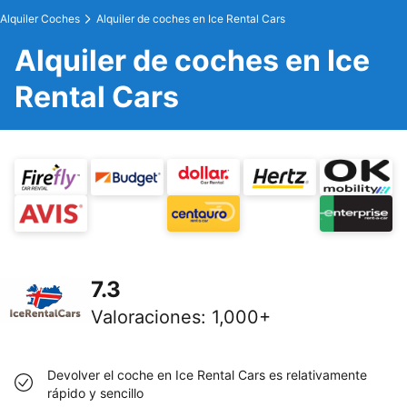
Alquiler Coches
Alquiler de coches en Ice Rental Cars
Alquiler de coches en Ice
Rental Cars
7.3
Valoraciones
:
1,000+
Devolver el coche en Ice Rental Cars es relativamente
rápido y sencillo