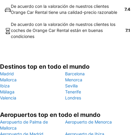
De acuerdo con la valoración de nuestros clientes
7.4
Orange Car Rental tiene una calidad-precio razonable
De acuerdo con la valoración de nuestros clientes los
coches de Orange Car Rental están en buenas
7.1
condiciones
Destinos top en todo el mundo
Madrid
Barcelona
Mallorca
Menorca
Ibiza
Sevilla
Málaga
Tenerife
Valencia
Londres
Aeropuertos top en todo el mundo
Aeropuerto de Palma de
Aeropuerto de Menorca
Mallorca
Aeropuerto de Madrid
Aeropuerto de Ibiza