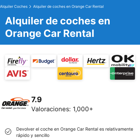
Alquiler Coches
Alquiler de coches en Orange Car Rental
Alquiler de coches en
Orange Car Rental
7.9
Valoraciones
:
1,000+
Devolver el coche en Orange Car Rental es relativamente
rápido y sencillo