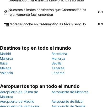
Greenmotion tiene una calidad-precio razonable
Nuestros clientes consideran que Greenmotion es
6.7
relativamente fácil encontrar
Retirar el coche en Greenmotion es fácil y sencillo
6.3
Destinos top en todo el mundo
Madrid
Barcelona
Mallorca
Menorca
Ibiza
Sevilla
Málaga
Tenerife
Valencia
Londres
Aeropuertos top en todo el mundo
Aeropuerto de Palma de
Aeropuerto de Menorca
Mallorca
Aeropuerto de Madrid
Aeropuerto de Ibiza
Aeropuerto de Barcelona
Aeropuerto de Sevilla