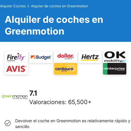
Alquiler Coches
Alquiler de coches en Greenmotion
Alquiler de coches en
Greenmotion
7.1
Valoraciones
:
65,500+
Devolver el coche en Greenmotion es relativamente rápido y
sencillo