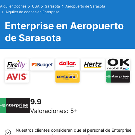
Alquiler Coches
USA
Sarasota
Aeropuerto de Sarasota
Alquiler de coches en Enterprise
Enterprise en Aeropuerto
de Sarasota
9.9
Valoraciones
:
5+
Nuestros clientes consideran que el personal de Enterprise