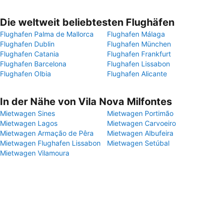
Die weltweit beliebtesten Flughäfen
Flughafen Palma de Mallorca
Flughafen Málaga
Flughafen Dublin
Flughafen München
Flughafen Catania
Flughafen Frankfurt
Flughafen Barcelona
Flughafen Lissabon
Flughafen Olbia
Flughafen Alicante
In der Nähe von Vila Nova Milfontes
Mietwagen Sines
Mietwagen Portimão
Mietwagen Lagos
Mietwagen Carvoeiro
Mietwagen Armação de Pêra
Mietwagen Albufeira
Mietwagen Flughafen Lissabon
Mietwagen Setúbal
Mietwagen Vilamoura