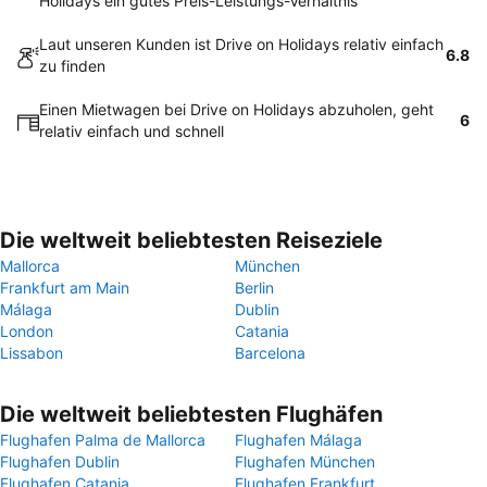
Holidays ein gutes Preis-Leistungs-Verhältnis
Laut unseren Kunden ist Drive on Holidays relativ einfach
6.8
zu finden
Einen Mietwagen bei Drive on Holidays abzuholen, geht
6
relativ einfach und schnell
Die weltweit beliebtesten Reiseziele
Mallorca
München
Frankfurt am Main
Berlin
Málaga
Dublin
London
Catania
Lissabon
Barcelona
Die weltweit beliebtesten Flughäfen
Flughafen Palma de Mallorca
Flughafen Málaga
Flughafen Dublin
Flughafen München
Flughafen Catania
Flughafen Frankfurt