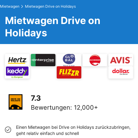
Mietwagen
Mietwagen Drive on Holidays
Mietwagen Drive on
Holidays
7.3
Bewertungen
:
12,000+
Einen Mietwagen bei Drive on Holidays zurückzubringen,
geht relativ einfach und schnell