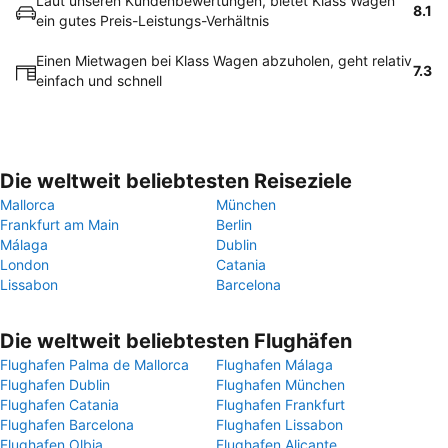
Laut unseren Kundenbewertungen, bietet Klass Wagen
8.1
ein gutes Preis-Leistungs-Verhältnis
Einen Mietwagen bei Klass Wagen abzuholen, geht relativ
7.3
einfach und schnell
Die weltweit beliebtesten Reiseziele
Mallorca
München
Frankfurt am Main
Berlin
Málaga
Dublin
London
Catania
Lissabon
Barcelona
Die weltweit beliebtesten Flughäfen
Flughafen Palma de Mallorca
Flughafen Málaga
Flughafen Dublin
Flughafen München
Flughafen Catania
Flughafen Frankfurt
Flughafen Barcelona
Flughafen Lissabon
Flughafen Olbia
Flughafen Alicante