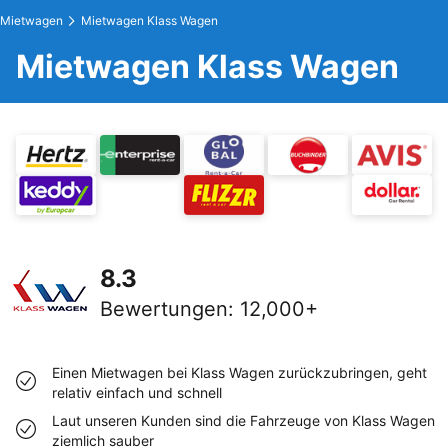
Mietwagen
Mietwagen Klass Wagen
Mietwagen Klass Wagen
8.3
Bewertungen
:
12,000+
Einen Mietwagen bei Klass Wagen zurückzubringen, geht
relativ einfach und schnell
Laut unseren Kunden sind die Fahrzeuge von Klass Wagen
ziemlich sauber