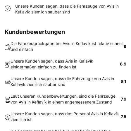
Unsere Kunden sagen, dass die Fahrzeuge von Avis in
Keflavík ziemlich sauber sind
Kundenbewertungen
Die Fahrzeugrückgabe bei Avis in Keflavík ist relativ schnell
9
und einfach
Unsere Kunden sagen, dass Avis in Keflavík
8.9
einigermaßen einfach zu finden ist
Unsere Kunden sagen, dass die Fahrzeuge von Avis in
8.1
Keflavík ziemlich sauber sind
Laut unseren Kundenbewertungen, sind die Fahrzeuge
7.9
von Avis in Keflavík in einem angemessenem Zustand
Unsere Kunden sagen, dass das Personal Avis in Keflavík
7.5
ziemlich ist