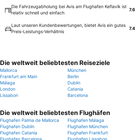
Die Fahrzeugabholung bei Avis am Flughafen Keflavík ist
7.6
relativ schnell und einfach
Laut unseren Kundenbewertungen, bietet Avis ein gutes
7.4
Preis-Leistungs-Verhältnis
Die weltweit beliebtesten Reiseziele
Mallorca
München
Frankfurt am Main
Berlin
Málaga
Dublin
London
Catania
Lissabon
Barcelona
Die weltweit beliebtesten Flughäfen
Flughafen Palma de Mallorca
Flughafen Málaga
Flughafen Dublin
Flughafen München
Flughafen Catania
Flughafen Frankfurt
Flughafen Barcelona
Flughafen Lissabon