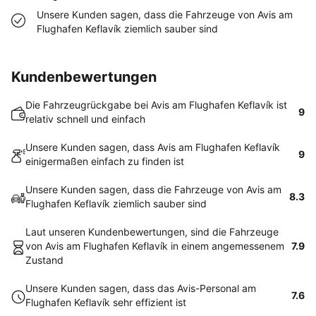
Unsere Kunden sagen, dass die Fahrzeuge von Avis am
Flughafen Keflavík ziemlich sauber sind
Kundenbewertungen
Die Fahrzeugrückgabe bei Avis am Flughafen Keflavík ist
9
relativ schnell und einfach
Unsere Kunden sagen, dass Avis am Flughafen Keflavík
9
einigermaßen einfach zu finden ist
Unsere Kunden sagen, dass die Fahrzeuge von Avis am
8.3
Flughafen Keflavík ziemlich sauber sind
Laut unseren Kundenbewertungen, sind die Fahrzeuge
von Avis am Flughafen Keflavík in einem angemessenem
7.9
Zustand
Unsere Kunden sagen, dass das Avis-Personal am
7.6
Flughafen Keflavík sehr effizient ist