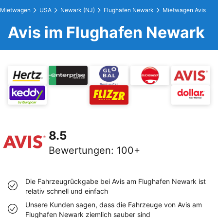
Mietwagen
USA
Newark (NJ)
Flughafen Newark
Mietwagen Avis
Avis im Flughafen Newark
8.5
Bewertungen
:
100+
Die Fahrzeugrückgabe bei Avis am Flughafen Newark ist
relativ schnell und einfach
Unsere Kunden sagen, dass die Fahrzeuge von Avis am
Flughafen Newark ziemlich sauber sind