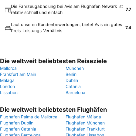
Die Fahrzeugabholung bei Avis am Flughafen Newark ist
7.7
relativ schnell und einfach
Laut unseren Kundenbewertungen, bietet Avis ein gutes
7.4
Preis-Leistungs-Verhältnis
Die weltweit beliebtesten Reiseziele
Mallorca
München
Frankfurt am Main
Berlin
Málaga
Dublin
London
Catania
Lissabon
Barcelona
Die weltweit beliebtesten Flughäfen
Flughafen Palma de Mallorca
Flughafen Málaga
Flughafen Dublin
Flughafen München
Flughafen Catania
Flughafen Frankfurt
Flughafen Barcelona
Flughafen Lissabon