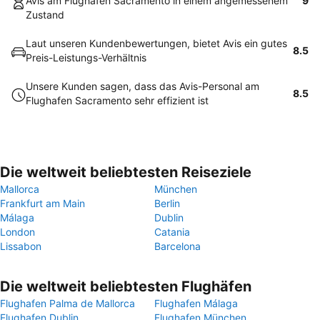
Avis am Flughafen Sacramento in einem angemessenem
9
Zustand
Laut unseren Kundenbewertungen, bietet Avis ein gutes
8.5
Preis-Leistungs-Verhältnis
Unsere Kunden sagen, dass das Avis-Personal am
8.5
Flughafen Sacramento sehr effizient ist
Die weltweit beliebtesten Reiseziele
Mallorca
München
Frankfurt am Main
Berlin
Málaga
Dublin
London
Catania
Lissabon
Barcelona
Die weltweit beliebtesten Flughäfen
Flughafen Palma de Mallorca
Flughafen Málaga
Flughafen Dublin
Flughafen München