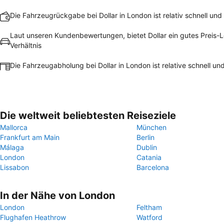
Die Fahrzeugrückgabe bei Dollar in London ist relativ schnell und
Laut unseren Kundenbewertungen, bietet Dollar ein gutes Preis-L
Verhältnis
Die Fahrzeugabholung bei Dollar in London ist relative schnell un
Die weltweit beliebtesten Reiseziele
Mallorca
München
Frankfurt am Main
Berlin
Málaga
Dublin
London
Catania
Lissabon
Barcelona
In der Nähe von London
London
Feltham
Flughafen Heathrow
Watford