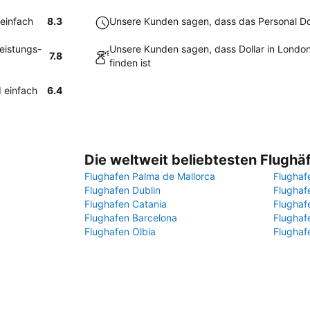
 einfach
8.3
Unsere Kunden sagen, dass das Personal Doll
eistungs-
Unsere Kunden sagen, dass Dollar in Londo
7.8
finden ist
d einfach
6.4
Die weltweit beliebtesten Flughä
Flughafen Palma de Mallorca
Flughaf
Flughafen Dublin
Flugha
Flughafen Catania
Flughaf
Flughafen Barcelona
Flughaf
Flughafen Olbia
Flughaf