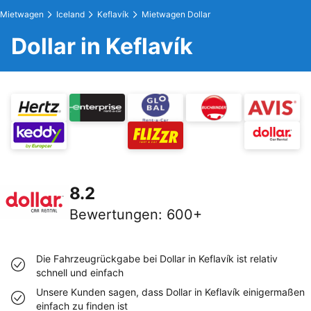
Mietwagen
Iceland
Keflavík
Mietwagen Dollar
Dollar in Keflavík
8.2
Bewertungen
:
600+
Die Fahrzeugrückgabe bei Dollar in Keflavík ist relativ
schnell und einfach
Unsere Kunden sagen, dass Dollar in Keflavík einigermaßen
einfach zu finden ist