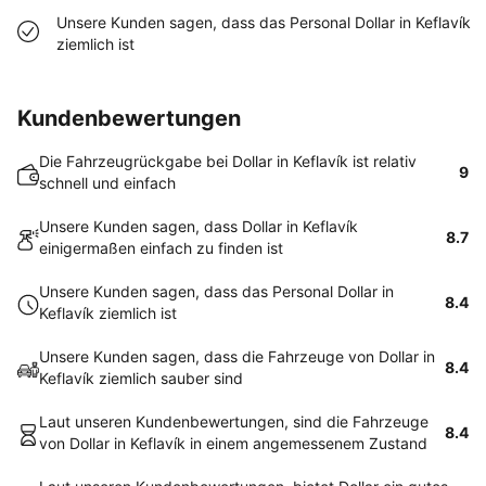
Unsere Kunden sagen, dass das Personal Dollar in Keflavík
ziemlich ist
Kundenbewertungen
Die Fahrzeugrückgabe bei Dollar in Keflavík ist relativ
9
schnell und einfach
Unsere Kunden sagen, dass Dollar in Keflavík
8.7
einigermaßen einfach zu finden ist
Unsere Kunden sagen, dass das Personal Dollar in
8.4
Keflavík ziemlich ist
Unsere Kunden sagen, dass die Fahrzeuge von Dollar in
8.4
Keflavík ziemlich sauber sind
Laut unseren Kundenbewertungen, sind die Fahrzeuge
8.4
von Dollar in Keflavík in einem angemessenem Zustand