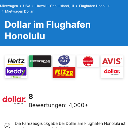
Mietwagen
USA
Hawaii - Oahu Island, HI
Flughafen Honolulu
Mietwagen Dollar
Dollar im Flughafen
Honolulu
8
Bewertungen
:
4,000+
Die Fahrzeugrückgabe bei Dollar am Flughafen Honolulu ist