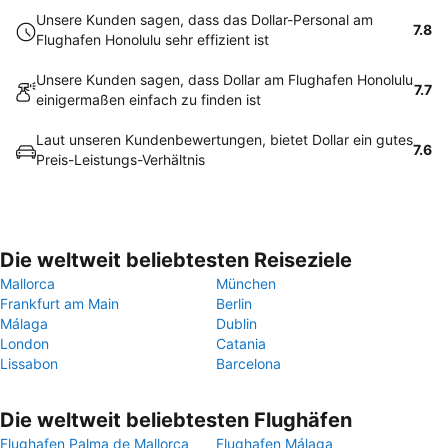
Unsere Kunden sagen, dass das Dollar-Personal am
7.8
Flughafen Honolulu sehr effizient ist
Unsere Kunden sagen, dass Dollar am Flughafen Honolulu
7.7
einigermaßen einfach zu finden ist
Laut unseren Kundenbewertungen, bietet Dollar ein gutes
7.6
Preis-Leistungs-Verhältnis
Die weltweit beliebtesten Reiseziele
Mallorca
München
Frankfurt am Main
Berlin
Málaga
Dublin
London
Catania
Lissabon
Barcelona
Die weltweit beliebtesten Flughäfen
Flughafen Palma de Mallorca
Flughafen Málaga