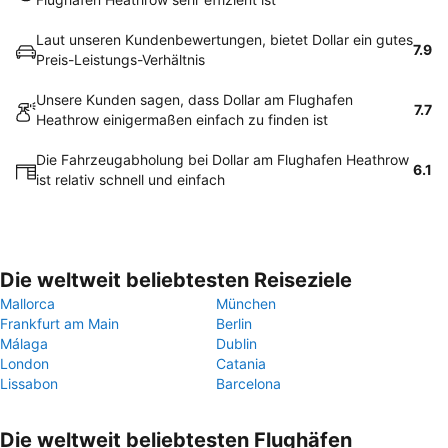
Laut unseren Kundenbewertungen, bietet Dollar ein gutes
7.9
Preis-Leistungs-Verhältnis
Unsere Kunden sagen, dass Dollar am Flughafen
7.7
Heathrow einigermaßen einfach zu finden ist
Die Fahrzeugabholung bei Dollar am Flughafen Heathrow
6.1
ist relativ schnell und einfach
Die weltweit beliebtesten Reiseziele
Mallorca
München
Frankfurt am Main
Berlin
Málaga
Dublin
London
Catania
Lissabon
Barcelona
Die weltweit beliebtesten Flughäfen