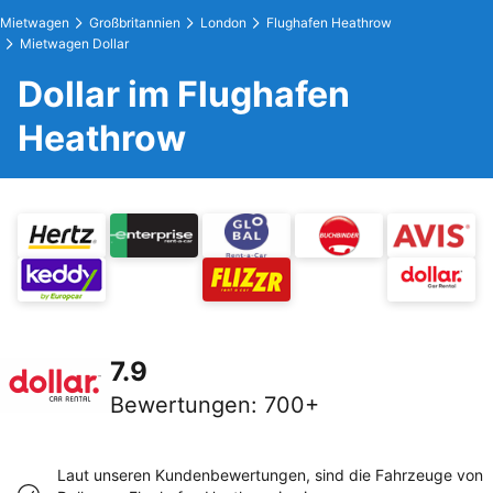
Mietwagen
Großbritannien
London
Flughafen Heathrow
Mietwagen Dollar
Dollar im Flughafen
Heathrow
7.9
Bewertungen
:
700+
Laut unseren Kundenbewertungen, sind die Fahrzeuge von