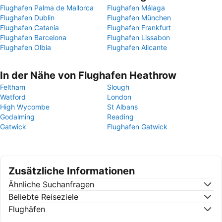
Flughafen Palma de Mallorca
Flughafen Málaga
Flughafen Dublin
Flughafen München
Flughafen Catania
Flughafen Frankfurt
Flughafen Barcelona
Flughafen Lissabon
Flughafen Olbia
Flughafen Alicante
In der Nähe von Flughafen Heathrow
Feltham
Slough
Watford
London
High Wycombe
St Albans
Godalming
Reading
Gatwick
Flughafen Gatwick
Zusätzliche Informationen
Ähnliche Suchanfragen
Beliebte Reiseziele
Flughäfen