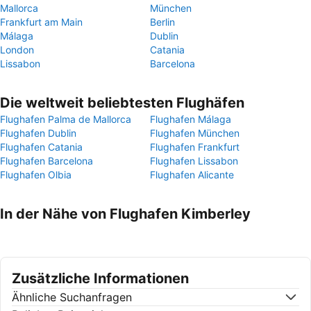
Mallorca
München
Frankfurt am Main
Berlin
Málaga
Dublin
London
Catania
Lissabon
Barcelona
Die weltweit beliebtesten Flughäfen
Flughafen Palma de Mallorca
Flughafen Málaga
Flughafen Dublin
Flughafen München
Flughafen Catania
Flughafen Frankfurt
Flughafen Barcelona
Flughafen Lissabon
Flughafen Olbia
Flughafen Alicante
In der Nähe von Flughafen Kimberley
Zusätzliche Informationen
Ähnliche Suchanfragen