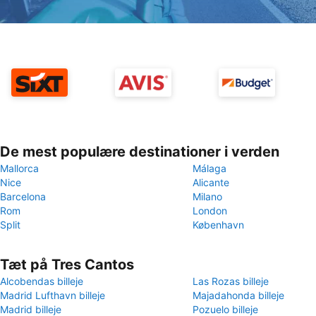
De mest populære destinationer i verden
Mallorca
Málaga
Nice
Alicante
Barcelona
Milano
Rom
London
Split
København
Tæt på Tres Cantos
Alcobendas billeje
Las Rozas billeje
Madrid Lufthavn billeje
Majadahonda billeje
Madrid billeje
Pozuelo billeje