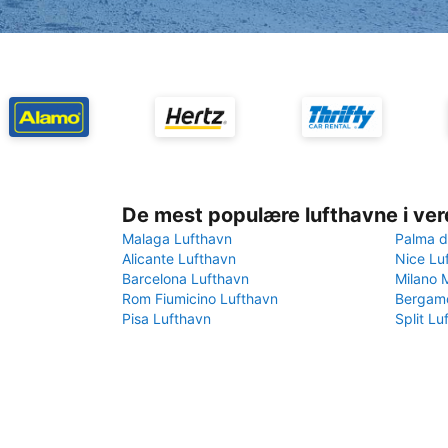
De mest populære lufthavne i ve
Malaga Lufthavn
Palma d
Alicante Lufthavn
Nice Lu
Barcelona Lufthavn
Milano 
Rom Fiumicino Lufthavn
Bergamo
Pisa Lufthavn
Split Lu