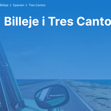
Billeje
Spanien
Tres Cantos
Billeje i Tres Cant