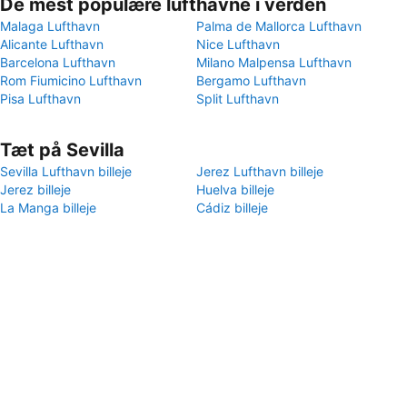
De mest populære lufthavne i verden
Malaga Lufthavn
Palma de Mallorca Lufthavn
Alicante Lufthavn
Nice Lufthavn
Barcelona Lufthavn
Milano Malpensa Lufthavn
Rom Fiumicino Lufthavn
Bergamo Lufthavn
Pisa Lufthavn
Split Lufthavn
Tæt på Sevilla
Sevilla Lufthavn billeje
Jerez Lufthavn billeje
Jerez billeje
Huelva billeje
La Manga billeje
Cádiz billeje