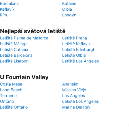
Barcelona
Katánie
Keflavík
Olbia
Řím
Londýn
Nejlepší světová letiště
Letiště Palma de Mallorca
Letiště Praha
Letiště Málaga
Letiště Keflavík
Letiště Catania
Letiště Edinburgh
Letiště Barcelona
Letiště Olbia
Letiště Lisabon
Letiště Los Angeles
U Fountain Valley
Costa Mesa
Anaheim
Long Beach
Mission Viejo
Torrance
Los Angeles
Ontario
Letiště Los Angeles
Letiště Ontario
Marina Del Rey