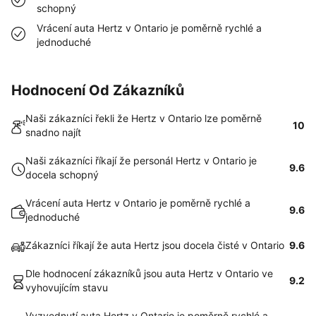
schopný
Vrácení auta Hertz v Ontario je poměrně rychlé a
jednoduché
Hodnocení Od Zákazníků
Naši zákazníci řekli že Hertz v Ontario lze poměrně
10
snadno najít
Naši zákazníci říkají že personál Hertz v Ontario je
9.6
docela schopný
Vrácení auta Hertz v Ontario je poměrně rychlé a
9.6
jednoduché
Zákazníci říkají že auta Hertz jsou docela čisté v Ontario
9.6
Dle hodnocení zákazníků jsou auta Hertz v Ontario ve
9.2
vyhovujícím stavu
Vyzvednutí auta Hertz v Ontario je poměrně rychlé a