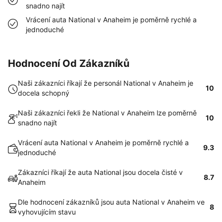
snadno najít
Vrácení auta National v Anaheim je poměrně rychlé a
jednoduché
Hodnocení Od Zákazníků
Naši zákazníci říkají že personál National v Anaheim je
10
docela schopný
Naši zákazníci řekli že National v Anaheim lze poměrně
10
snadno najít
Vrácení auta National v Anaheim je poměrně rychlé a
9.3
jednoduché
Zákazníci říkají že auta National jsou docela čisté v
8.7
Anaheim
Dle hodnocení zákazníků jsou auta National v Anaheim ve
8
vyhovujícím stavu