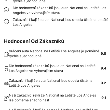
rychlé a jednoduché
Dle hodnocení zákazníků jsou auta National na Letiště Los
Angeles ve vyhovujícím stavu
Zákazníci říkají že auta National jsou docela čisté na Letiště
Los Angeles
Hodnocení Od Zákazníků
Vrácení auta National na Letiště Los Angeles je poměrně
9.8
rychlé a jednoduché
Dle hodnocení zákazníků jsou auta National na Letiště
9.4
Los Angeles ve vyhovujícím stavu
Zákazníci říkají že auta National jsou docela čisté na
9.2
Letiště Los Angeles
Naši zákazníci řekli že National na Letiště Los Angeles
9.1
lze poměrně snadno najít
Naši zákazníci říkají že personál National na Letiště Los