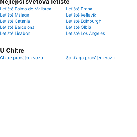
Nejlepší světová letiště
Letiště Palma de Mallorca
Letiště Praha
Letiště Málaga
Letiště Keflavík
Letiště Catania
Letiště Edinburgh
Letiště Barcelona
Letiště Olbia
Letiště Lisabon
Letiště Los Angeles
U Chitre
Chitre pronájem vozu
Santiago pronájem vozu