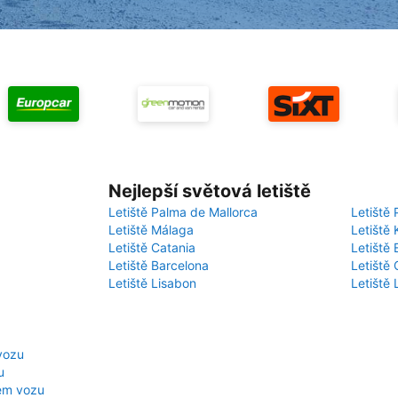
Nejlepší světová letiště
Letiště Palma de Mallorca
Letiště 
Letiště Málaga
Letiště 
Letiště Catania
Letiště
Letiště Barcelona
Letiště 
Letiště Lisabon
Letiště
vozu
u
em vozu