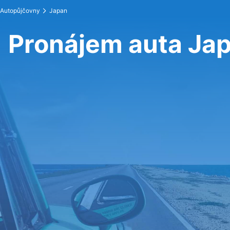
Autopůjčovny
Japan
Pronájem auta Ja