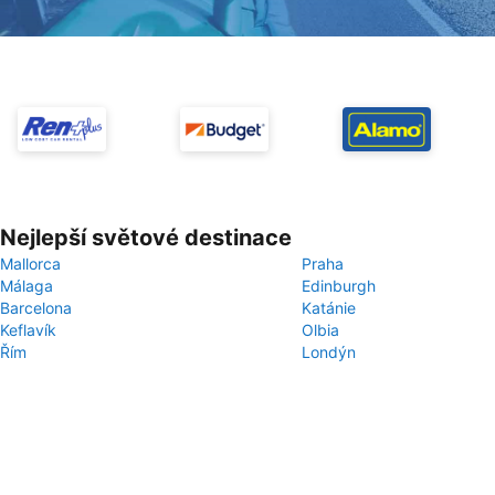
Nejlepší světové destinace
Mallorca
Praha
Málaga
Edinburgh
Barcelona
Katánie
Keflavík
Olbia
Řím
Londýn