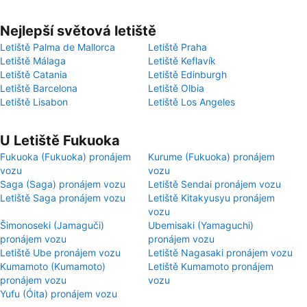
Nejlepší světová letiště
Letiště Palma de Mallorca
Letiště Praha
Letiště Málaga
Letiště Keflavík
Letiště Catania
Letiště Edinburgh
Letiště Barcelona
Letiště Olbia
Letiště Lisabon
Letiště Los Angeles
U Letiště Fukuoka
Fukuoka (Fukuoka) pronájem
Kurume (Fukuoka) pronájem
vozu
vozu
Saga (Saga) pronájem vozu
Letiště Sendai pronájem vozu
Letiště Saga pronájem vozu
Letiště Kitakyusyu pronájem
vozu
Šimonoseki (Jamaguči)
Ubemisaki (Yamaguchi)
pronájem vozu
pronájem vozu
Letiště Ube pronájem vozu
Letiště Nagasaki pronájem vozu
Kumamoto (Kumamoto)
Letiště Kumamoto pronájem
pronájem vozu
vozu
Yufu (Óita) pronájem vozu