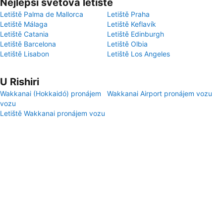
Nejlepší světová letiště
Letiště Palma de Mallorca
Letiště Praha
Letiště Málaga
Letiště Keflavík
Letiště Catania
Letiště Edinburgh
Letiště Barcelona
Letiště Olbia
Letiště Lisabon
Letiště Los Angeles
U Rishiri
Wakkanai (Hokkaidó) pronájem
Wakkanai Airport pronájem vozu
vozu
Letiště Wakkanai pronájem vozu