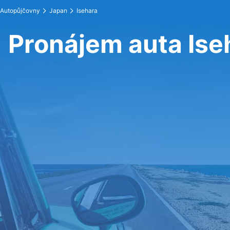
Autopůjčovny
Japan
Isehara
Pronájem auta Ise