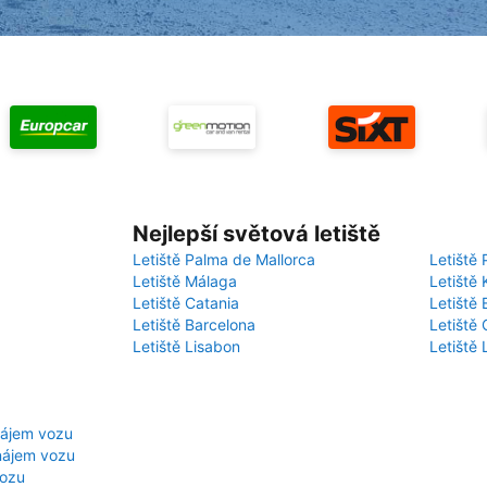
Nejlepší světová letiště
Letiště Palma de Mallorca
Letiště 
Letiště Málaga
Letiště 
Letiště Catania
Letiště
Letiště Barcelona
Letiště 
Letiště Lisabon
Letiště
nájem vozu
nájem vozu
vozu