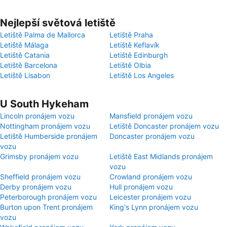
Nejlepší světová letiště
Letiště Palma de Mallorca
Letiště Praha
Letiště Málaga
Letiště Keflavík
Letiště Catania
Letiště Edinburgh
Letiště Barcelona
Letiště Olbia
Letiště Lisabon
Letiště Los Angeles
U South Hykeham
Lincoln pronájem vozu
Mansfield pronájem vozu
Nottingham pronájem vozu
Letiště Doncaster pronájem vozu
Letiště Humberside pronájem
Doncaster pronájem vozu
vozu
Grimsby pronájem vozu
Letiště East Midlands pronájem
vozu
Sheffield pronájem vozu
Crowland pronájem vozu
Derby pronájem vozu
Hull pronájem vozu
Peterborough pronájem vozu
Leicester pronájem vozu
Burton upon Trent pronájem
King's Lynn pronájem vozu
vozu