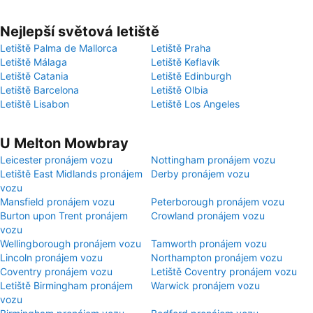
Nejlepší světová letiště
Letiště Palma de Mallorca
Letiště Praha
Letiště Málaga
Letiště Keflavík
Letiště Catania
Letiště Edinburgh
Letiště Barcelona
Letiště Olbia
Letiště Lisabon
Letiště Los Angeles
U Melton Mowbray
Leicester pronájem vozu
Nottingham pronájem vozu
Letiště East Midlands pronájem
Derby pronájem vozu
vozu
Mansfield pronájem vozu
Peterborough pronájem vozu
Burton upon Trent pronájem
Crowland pronájem vozu
vozu
Wellingborough pronájem vozu
Tamworth pronájem vozu
Lincoln pronájem vozu
Northampton pronájem vozu
Coventry pronájem vozu
Letiště Coventry pronájem vozu
Letiště Birmingham pronájem
Warwick pronájem vozu
vozu