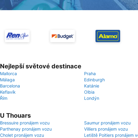
Nejlepší světové destinace
Mallorca
Praha
Málaga
Edinburgh
Barcelona
Katánie
Keflavík
Olbia
Řím
Londýn
U Thouars
Bressuire pronájem vozu
Saumur pronájem vozu
Parthenay pronájem vozu
Villiers pronájem vozu
Cholet pronájem vozu
Letiště Poitiers pronájem 