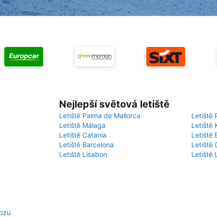
Nejlepší světová letiště
Letiště Palma de Mallorca
Letiště 
Letiště Málaga
Letiště 
Letiště Catania
Letiště
Letiště Barcelona
Letiště 
Letiště Lisabon
Letiště
vozu