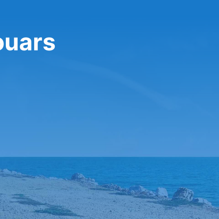
ouars