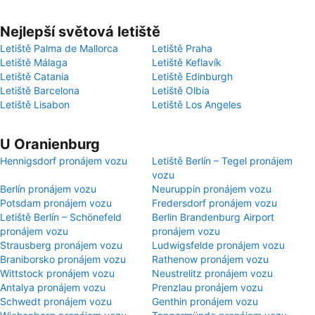
Nejlepší světová letiště
Letiště Palma de Mallorca
Letiště Praha
Letiště Málaga
Letiště Keflavík
Letiště Catania
Letiště Edinburgh
Letiště Barcelona
Letiště Olbia
Letiště Lisabon
Letiště Los Angeles
U Oranienburg
Hennigsdorf pronájem vozu
Letiště Berlín – Tegel pronájem
vozu
Berlín pronájem vozu
Neuruppin pronájem vozu
Potsdam pronájem vozu
Fredersdorf pronájem vozu
Letiště Berlín – Schönefeld
Berlin Brandenburg Airport
pronájem vozu
pronájem vozu
Strausberg pronájem vozu
Ludwigsfelde pronájem vozu
Braniborsko pronájem vozu
Rathenow pronájem vozu
Wittstock pronájem vozu
Neustrelitz pronájem vozu
Antalya pronájem vozu
Prenzlau pronájem vozu
Schwedt pronájem vozu
Genthin pronájem vozu