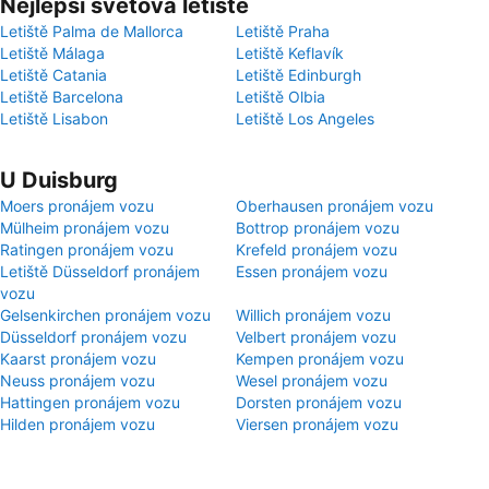
Nejlepší světová letiště
Letiště Palma de Mallorca
Letiště Praha
Letiště Málaga
Letiště Keflavík
Letiště Catania
Letiště Edinburgh
Letiště Barcelona
Letiště Olbia
Letiště Lisabon
Letiště Los Angeles
U Duisburg
Moers pronájem vozu
Oberhausen pronájem vozu
Mülheim pronájem vozu
Bottrop pronájem vozu
Ratingen pronájem vozu
Krefeld pronájem vozu
Letiště Düsseldorf pronájem
Essen pronájem vozu
vozu
Gelsenkirchen pronájem vozu
Willich pronájem vozu
Düsseldorf pronájem vozu
Velbert pronájem vozu
Kaarst pronájem vozu
Kempen pronájem vozu
Neuss pronájem vozu
Wesel pronájem vozu
Hattingen pronájem vozu
Dorsten pronájem vozu
Hilden pronájem vozu
Viersen pronájem vozu