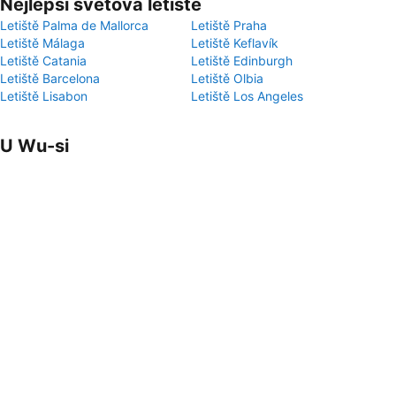
Nejlepší světová letiště
Letiště Palma de Mallorca
Letiště Praha
Letiště Málaga
Letiště Keflavík
Letiště Catania
Letiště Edinburgh
Letiště Barcelona
Letiště Olbia
Letiště Lisabon
Letiště Los Angeles
U Wu-si