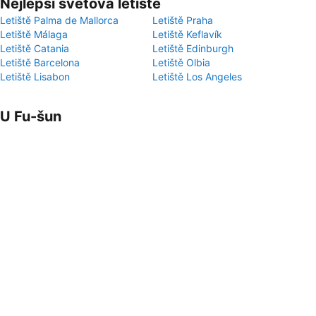
Nejlepší světová letiště
Letiště Palma de Mallorca
Letiště Praha
Letiště Málaga
Letiště Keflavík
Letiště Catania
Letiště Edinburgh
Letiště Barcelona
Letiště Olbia
Letiště Lisabon
Letiště Los Angeles
U Fu-šun