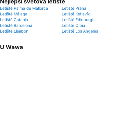
Nejlepší světová letiště
Letiště Palma de Mallorca
Letiště Praha
Letiště Málaga
Letiště Keflavík
Letiště Catania
Letiště Edinburgh
Letiště Barcelona
Letiště Olbia
Letiště Lisabon
Letiště Los Angeles
U Wawa