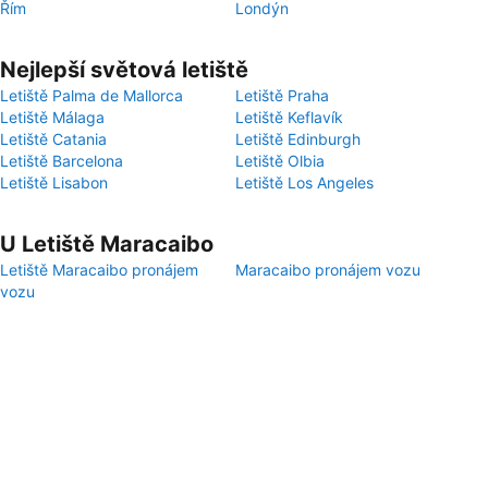
Řím
Londýn
Nejlepší světová letiště
Letiště Palma de Mallorca
Letiště Praha
Letiště Málaga
Letiště Keflavík
Letiště Catania
Letiště Edinburgh
Letiště Barcelona
Letiště Olbia
Letiště Lisabon
Letiště Los Angeles
U Letiště Maracaibo
Letiště Maracaibo pronájem
Maracaibo pronájem vozu
vozu