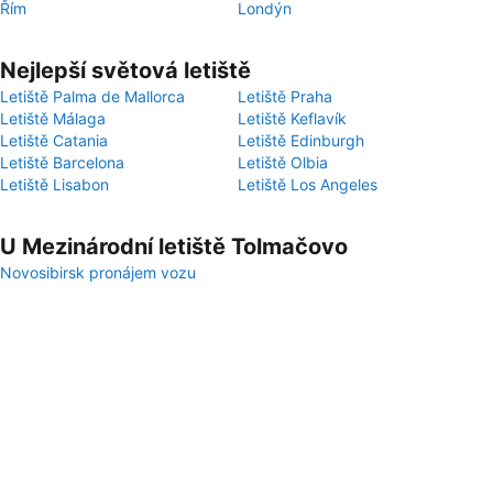
Řím
Londýn
Nejlepší světová letiště
Letiště Palma de Mallorca
Letiště Praha
Letiště Málaga
Letiště Keflavík
Letiště Catania
Letiště Edinburgh
Letiště Barcelona
Letiště Olbia
Letiště Lisabon
Letiště Los Angeles
U Mezinárodní letiště Tolmačovo
Novosibirsk pronájem vozu