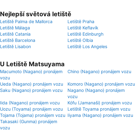
Nejlepší světová letiště
Letiště Palma de Mallorca
Letiště Praha
Letiště Málaga
Letiště Keflavík
Letiště Catania
Letiště Edinburgh
Letiště Barcelona
Letiště Olbia
Letiště Lisabon
Letiště Los Angeles
U Letiště Matsuyama
Macumoto (Nagano) pronájem
Chino (Nagano) pronájem vozu
vozu
Ueda (Nagano) pronájem vozu
Komoro (Nagano) pronájem vozu
Saku (Nagano) pronájem vozu
Nagano (Nagano) pronájem
vozu
Iida (Nagano) pronájem vozu
Kófu (Jamanaši) pronájem vozu
Uozu (Toyama) pronájem vozu
Letiště Toyama pronájem vozu
Tojama (Tojama) pronájem vozu
Iiyama (Nagano) pronájem vozu
Takasaki (Gunma) pronájem
vozu