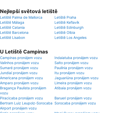
Nejlepší světová letiště
Letiště Palma de Mallorca
Letiště Praha
Letiště Málaga
Letiště Keflavík
Letiště Catania
Letiště Edinburgh
Letiště Barcelona
Letiště Olbia
Letiště Lisabon
Letiště Los Angeles
U Letiště Campinas
Campinas pronájem vozu
Indaiatuba pronájem vozu
Valinhos pronájem vozu
Salto pronájem vozu
Sumaré pronájem vozu
Paulínia pronájem vozu
Jundiaí pronájem vozu
Itu pronájem vozu
Americana pronájem vozu
Jaguariúna pronájem vozu
Amparo pronájem vozu
Limeira pronájem vozu
Bragança Paulista pronájem
Atibaia pronájem vozu
vozu
Piracicaba pronájem vozu
Barueri pronájem vozu
Bertram Luiz Leupolz-Sorocaba
Sorocaba pronájem vozu
Airport pronájem vozu