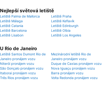
Nejlepší světová letiště
Letiště Palma de Mallorca
Letiště Praha
Letiště Málaga
Letiště Keflavík
Letiště Catania
Letiště Edinburgh
Letiště Barcelona
Letiště Olbia
Letiště Lisabon
Letiště Los Angeles
U Rio de Janeiro
Letiště Santos Dumont Rio de
Mezinárodní letiště Rio de
Janeiro pronájem vozu
Janeiro pronájem vozu
Niterói pronájem vozu
Duque de Caxias pronájem vozu
São Gonçalo pronájem vozu
Nova Iguaçu pronájem vozu
Itaborai pronájem vozu
Barra pronájem vozu
Três Rios pronájem vozu
Volta Redonda pronájem vozu