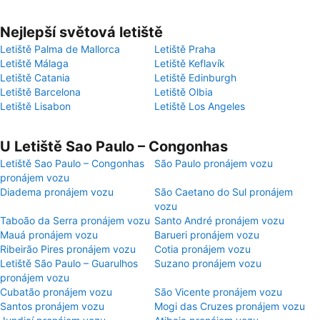
Nejlepší světová letiště
Letiště Palma de Mallorca
Letiště Praha
Letiště Málaga
Letiště Keflavík
Letiště Catania
Letiště Edinburgh
Letiště Barcelona
Letiště Olbia
Letiště Lisabon
Letiště Los Angeles
U Letiště Sao Paulo – Congonhas
Letiště Sao Paulo – Congonhas
São Paulo pronájem vozu
pronájem vozu
Diadema pronájem vozu
São Caetano do Sul pronájem
vozu
Taboão da Serra pronájem vozu
Santo André pronájem vozu
Mauá pronájem vozu
Barueri pronájem vozu
Ribeirão Pires pronájem vozu
Cotia pronájem vozu
Letiště São Paulo – Guarulhos
Suzano pronájem vozu
pronájem vozu
Cubatão pronájem vozu
São Vicente pronájem vozu
Santos pronájem vozu
Mogi das Cruzes pronájem vozu