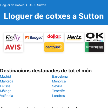
Lloguer de Cotxes
UK
Sutton
Lloguer de cotxes a Sutton
Destinacions destacades de tot el món
Madrid
Barcelona
Mallorca
Menorca
Eivissa
Sevilla
Màlaga
Tenerife
València
Londres