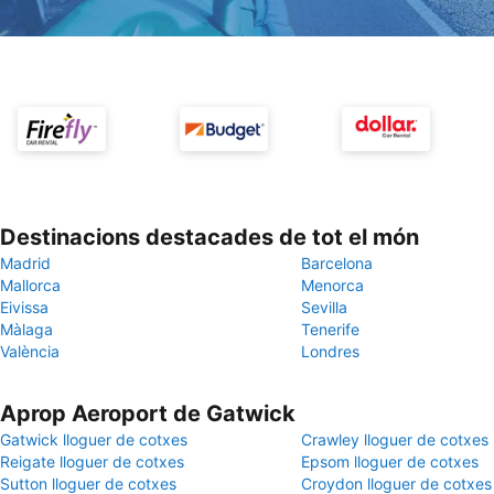
Destinacions destacades de tot el món
Madrid
Barcelona
Mallorca
Menorca
Eivissa
Sevilla
Màlaga
Tenerife
València
Londres
Aprop Aeroport de Gatwick
Gatwick lloguer de cotxes
Crawley lloguer de cotxes
Reigate lloguer de cotxes
Epsom lloguer de cotxes
Sutton lloguer de cotxes
Croydon lloguer de cotxes