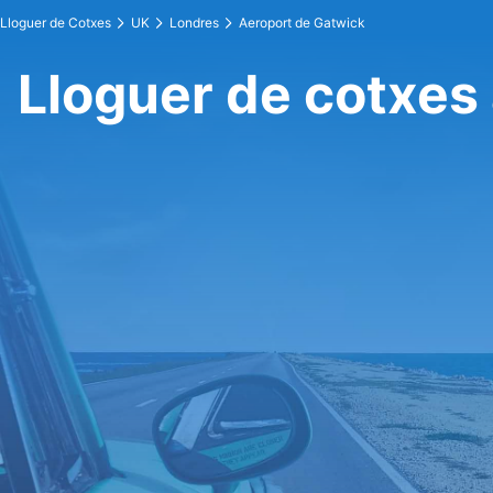
Lloguer de Cotxes
UK
Londres
Aeroport de Gatwick
Lloguer de cotxes