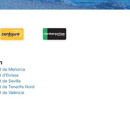
n
t de Menorca
 d'Eivissa
 de Sevilla
t de Tenerife Nord
t de València