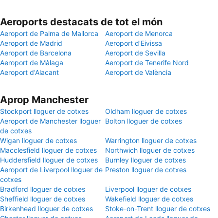
Aeroports destacats de tot el món
Aeroport de Palma de Mallorca
Aeroport de Menorca
Aeroport de Madrid
Aeroport d'Eivissa
Aeroport de Barcelona
Aeroport de Sevilla
Aeroport de Màlaga
Aeroport de Tenerife Nord
Aeroport d'Alacant
Aeroport de València
Aprop Manchester
Stockport lloguer de cotxes
Oldham lloguer de cotxes
Aeroport de Manchester lloguer
Bolton lloguer de cotxes
de cotxes
Wigan lloguer de cotxes
Warrington lloguer de cotxes
Macclesfield lloguer de cotxes
Northwich lloguer de cotxes
Huddersfield lloguer de cotxes
Burnley lloguer de cotxes
Aeroport de Liverpool lloguer de
Preston lloguer de cotxes
cotxes
Bradford lloguer de cotxes
Liverpool lloguer de cotxes
Sheffield lloguer de cotxes
Wakefield lloguer de cotxes
Birkenhead lloguer de cotxes
Stoke-on-Trent lloguer de cotxes