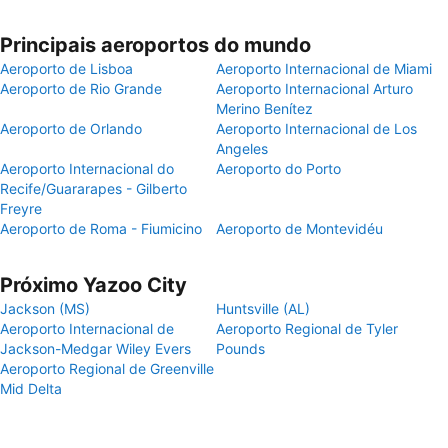
Principais aeroportos do mundo
Aeroporto de Lisboa
Aeroporto Internacional de Miami
Aeroporto de Rio Grande
Aeroporto Internacional Arturo
Merino Benítez
Aeroporto de Orlando
Aeroporto Internacional de Los
Angeles
Aeroporto Internacional do
Aeroporto do Porto
Recife/Guararapes - Gilberto
Freyre
Aeroporto de Roma - Fiumicino
Aeroporto de Montevidéu
Próximo Yazoo City
Jackson (MS)
Huntsville (AL)
Aeroporto Internacional de
Aeroporto Regional de Tyler
Jackson-Medgar Wiley Evers
Pounds
Aeroporto Regional de Greenville
Mid Delta