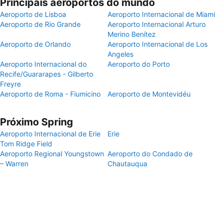
Principais aeroportos do mundo
Aeroporto de Lisboa
Aeroporto Internacional de Miami
Aeroporto de Rio Grande
Aeroporto Internacional Arturo
Merino Benítez
Aeroporto de Orlando
Aeroporto Internacional de Los
Angeles
Aeroporto Internacional do
Aeroporto do Porto
Recife/Guararapes - Gilberto
Freyre
Aeroporto de Roma - Fiumicino
Aeroporto de Montevidéu
Próximo Spring
Aeroporto Internacional de Erie
Erie
Tom Ridge Field
Aeroporto Regional Youngstown
Aeroporto do Condado de
– Warren
Chautauqua