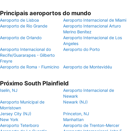
Principais aeroportos do mundo
Aeroporto de Lisboa
Aeroporto Internacional de Miami
Aeroporto de Rio Grande
Aeroporto Internacional Arturo
Merino Benítez
Aeroporto de Orlando
Aeroporto Internacional de Los
Angeles
Aeroporto Internacional do
Aeroporto do Porto
Recife/Guararapes - Gilberto
Freyre
Aeroporto de Roma - Fiumicino
Aeroporto de Montevidéu
Próximo South Plainfield
Iselin, NJ
Aeroporto Internacional de
Newark
Aeroporto Municipal de
Newark (NJ)
Morristown
Jersey City (NJ)
Princeton, NJ
New York
Manhattan
Aeroporto Teterboro
Aeroporto de Trenton-Mercer